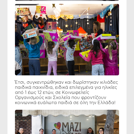
Έτσι, συγκεντρώθηκαν και δωρίστηκαν χιλιάδες
παιδικά παιχνίδια, ειδικά επιλεγμένα για ηλικίες
από 1 έως 12 ετών, σε Κοινωφελείς
Οργανισμούς και Σχολεία που φροντίζουν
κοινωνικά ευάλωτα παιδιά σε όλη την Ελλάδα!